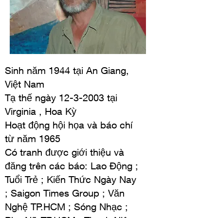
Sinh năm 1944 tại An Giang,
Việt Nam
Tạ thế ngày
12-3-2003
tại
Virginia , Hoa Kỳ
Hoạt động hội họa và báo chí
từ năm 1965
Có tranh được giới thiệu và
đăng trên các báo:
Lao Ðộng ;
Tuổi Trẻ ; Kiến Thức Ngày Nay
; Saigon Times Group ; Văn
Nghệ TP.HCM ; Sóng Nhạc ;