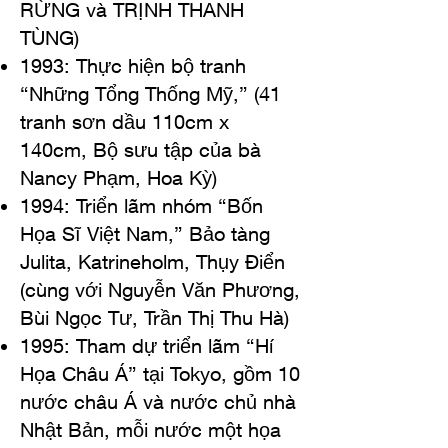
RỪNG và TRỊNH THANH
TÙNG)
1993: Thực hiện bộ tranh
“Những Tổng Thống Mỹ,” (
41
tranh sơn dầu 110cm x
140cm,
Bộ sưu tập của bà
Nancy Phạm, Hoa Kỳ)
1994: Triển lãm nhóm “Bốn
Họa Sĩ Việt Nam,” Bảo tàng
Julita, Katrineholm, Thụy Ðiển
(cùng với Nguyễn Văn Phương,
Bùi Ngọc Tư, Trần Thị Thu Hà)
1995: Tham dự triển lãm “Hí
Họa Châu Á” tại Tokyo, gồm 10
nước châu Á và nước chủ nhà
Nhật Bản, mỗi nước một họa